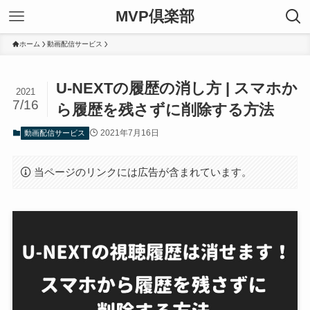
MVP倶楽部
ホーム
動画配信サービス
U-NEXTの履歴の消し方 | スマホか
2021
7/16
ら履歴を残さずに削除する方法
2021年7月16日
動画配信サービス
当ページのリンクには広告が含まれています。