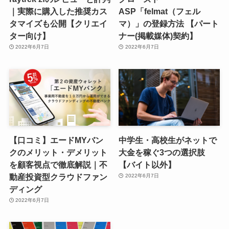
｜実際に購入した推奨カス
ASP「felmat（フェル
タマイズも公開【クリエイ
マ）」の登録方法 【パート
ター向け】
ナー(掲載媒体)契約】
2022年6月7日
2022年6月7日
【口コミ】エードMYバン
中学生・高校生がネットで
クのメリット・デメリット
大金を稼ぐ3つの選択肢
を顧客視点で徹底解説｜不
【バイト以外】
動産投資型クラウドファン
2022年6月7日
ディング
2022年6月7日