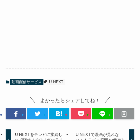
動画配信サービス
U-NEXT
よかったらシェアしてね！
U-NEXTをテレビに接続し
U-NEXTで漫画が見れな