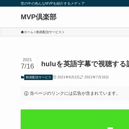
世の中の色んなMVPを紹介するメディア
MVP倶楽部
ホーム
動画配信サービス
2021
huluを英語字幕で視聴する
7/16
2021年6月2日
2021年7月16日
動画配信サービス
当ページのリンクには広告が含まれています。