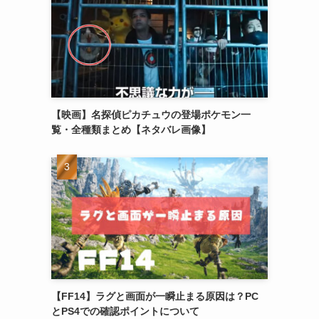
【映画】名探偵ピカチュウの登場ポケモン一
覧・全種類まとめ【ネタバレ画像】
【FF14】ラグと画面が一瞬止まる原因は？PC
とPS4での確認ポイントについて