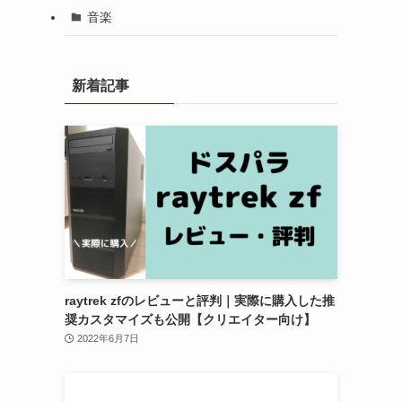
音楽
新着記事
raytrek zfのレビューと評判｜実際に購入した推
奨カスタマイズも公開【クリエイター向け】
2022年6月7日