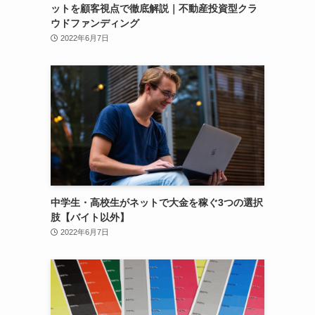
ットを顧客視点で徹底解説｜不動産投資型クラ
ウドファンディング
2022年6月7日
中学生・高校生がネットで大金を稼ぐ3つの選択
肢【バイト以外】
2022年6月7日