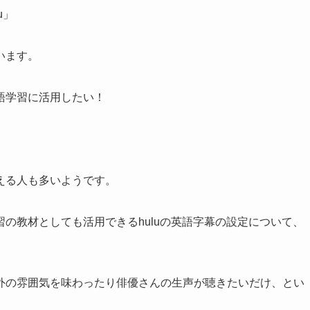
u」
います。
語学習に活用したい！
える人も多いようです。
の教材としても活用できるhuluの英語字幕の設定について、
外の雰囲気を味わったり俳優さんの生声が聴きたいだけ、とい