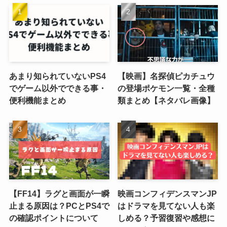
あまり知られていないPS4
【映画】名探偵ピカチュウ
でゲーム以外でできる事・
の登場ポケモン一覧・全種
便利機能まとめ
類まとめ【ネタバレ画像】
【FF14】ラグと画面が一瞬
映画コンフィデンスマンJP
止まる原因は？PCとPS4で
はドラマを見てない人も楽
の確認ポイントについて
しめる？予習復習や感想に