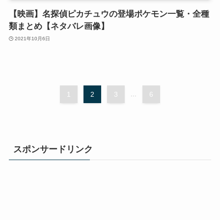
【映画】名探偵ピカチュウの登場ポケモン一覧・全種
類まとめ【ネタバレ画像】
2021年10月6日
1
2
3
...
6
スポンサードリンク