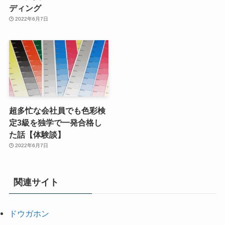
ディング
2022年6月7日
超多忙な会社員でも色彩検
定3級を独学で一発合格し
た話【体験談】
2022年6月7日
関連サイト
ドウガホン