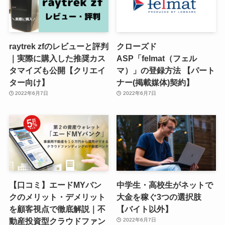
raytrek zfのレビューと評判
クローズド
｜実際に購入した推奨カス
ASP「felmat（フェル
タマイズも公開【クリエイ
マ）」の登録方法 【パート
ター向け】
ナー(掲載媒体)契約】
2022年6月7日
2022年6月7日
【口コミ】エードMYバン
中学生・高校生がネットで
クのメリット・デメリット
大金を稼ぐ3つの選択肢
を顧客視点で徹底解説｜不
【バイト以外】
動産投資型クラウドファン
2022年6月7日