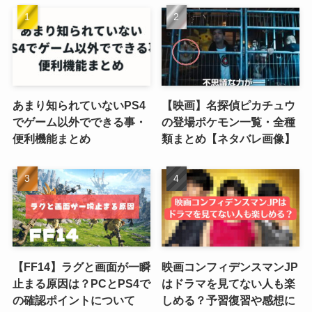
あまり知られていないPS4
【映画】名探偵ピカチュウ
でゲーム以外でできる事・
の登場ポケモン一覧・全種
便利機能まとめ
類まとめ【ネタバレ画像】
【FF14】ラグと画面が一瞬
映画コンフィデンスマンJP
止まる原因は？PCとPS4で
はドラマを見てない人も楽
の確認ポイントについて
しめる？予習復習や感想に