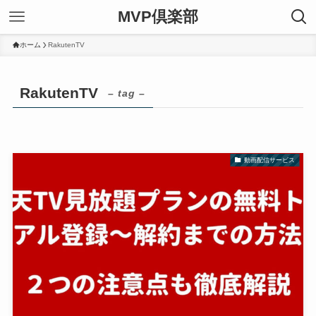
MVP倶楽部
ホーム
RakutenTV
RakutenTV
– tag –
動画配信サービス