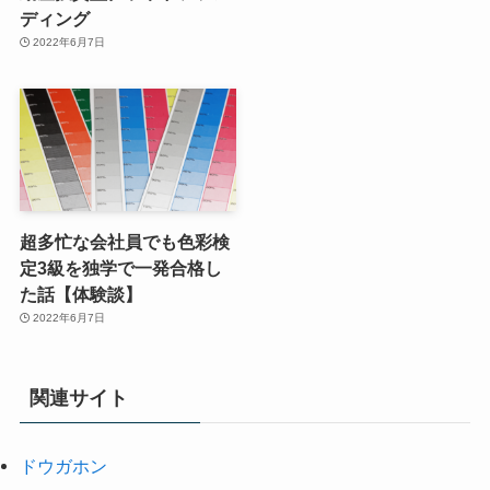
ディング
2022年6月7日
超多忙な会社員でも色彩検
定3級を独学で一発合格し
た話【体験談】
2022年6月7日
関連サイト
ドウガホン