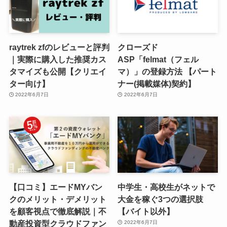
raytrek zfのレビューと評判
クローズド
｜実際に購入した推奨カス
ASP「felmat（フェル
タマイズも公開【クリエイ
マ）」の登録方法 【パート
ター向け】
ナー(掲載媒体)契約】
2022年6月7日
2022年6月7日
【口コミ】エードMYバン
中学生・高校生がネットで
クのメリット・デメリット
大金を稼ぐ3つの選択肢
を顧客視点で徹底解説｜不
【バイト以外】
動産投資型クラウドファン
2022年6月7日